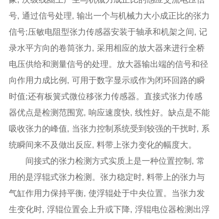
号, 通过信号处理, 输出一个与机械力大小成正比的张力
信号;压敏电阻型张力传感器安装于轴承和机架之间, 记
录水平方向的卷筒张力, 采用相应的放大器来进行全桥
电压供给和测量信号的处理。放大器输出端的信号和径
向作用力成比例, 可用于数字显示或作为闭环回路的瞬
时值;还有板簧式微位移张力传感器。直接式张力传感
器优点是检测范围宽, 响应速度快, 线性好。缺点是不能
吸收张力的峰值, 当张力控制系统受到较强的干扰时, 系
统瞬间来不及做出反应, 料带上张力变化的幅度大。
间接式的张力检测方式实质上是一种位置控制, 常
用的是浮辊式张力检测。张力稳定时, 料带上的张力与
气缸作用力保持平衡, 使浮辊处于中央位置。当张力发
生变化时, 浮辊位置会上升或下降, 浮辊电位器检测出浮